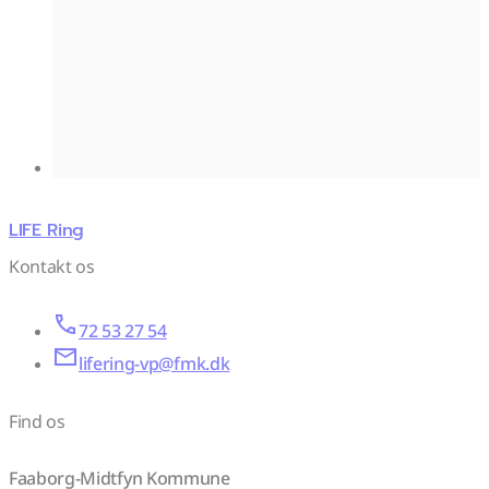
LIFE Ring
Kontakt os
72 53 27 54
lifering-vp@fmk.dk
Find os
Faaborg-Midtfyn Kommune