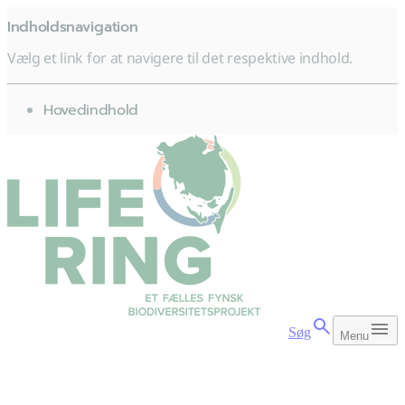
Indholdsnavigation
Vælg et link for at navigere til det respektive indhold.
gå til
Hovedindhold
Søg
Menu