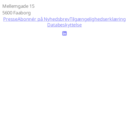
Mellemgade 15
5600 Faaborg
Presse
Abonnér på Nyhedsbrev
Tilgængelighedserklæring
Databeskyttelse