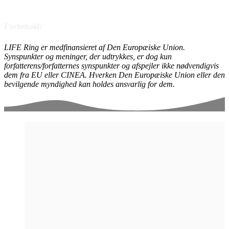
Forbehold:
LIFE Ring er medfinansieret af Den Europæiske Union.
Synspunkter og meninger, der udtrykkes, er dog kun
forfatterens/forfatternes synspunkter og afspejler ikke nødvendigvis
dem fra EU eller CINEA. Hverken Den Europæiske Union eller den
bevilgende myndighed kan holdes ansvarlig for dem.