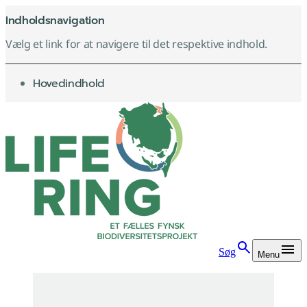
Indholdsnavigation
Vælg et link for at navigere til det respektive indhold.
gå til
Hovedindhold
Søg
Menu