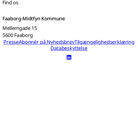
Find os
Faaborg-Midtfyn Kommune
Mellemgade 15
5600 Faaborg
Presse
Abonnér på Nyhedsbrev
Tilgængelighedserklæring
Databeskyttelse