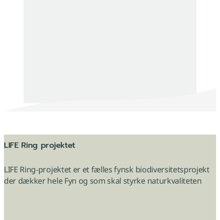
LIFE Ring projektet
LIFE Ring-projektet er et fælles fynsk biodiversitetsprojekt
der dækker hele Fyn og som skal styrke naturkvaliteten