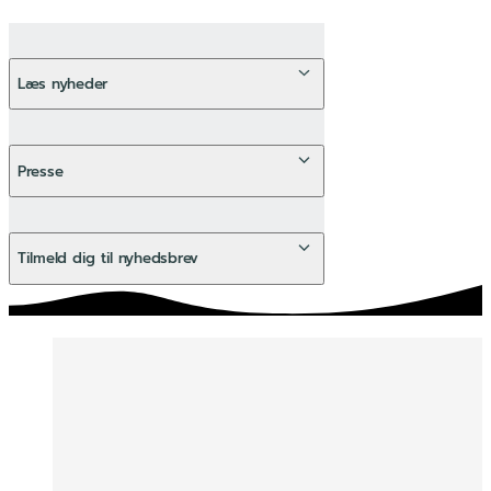
Læs nyheder
Se alle nyheder
Presse
Læs mere om henvendelse vedr. presse
Tilmeld dig til nyhedsbrev
Tilmeld nyhedsbrev