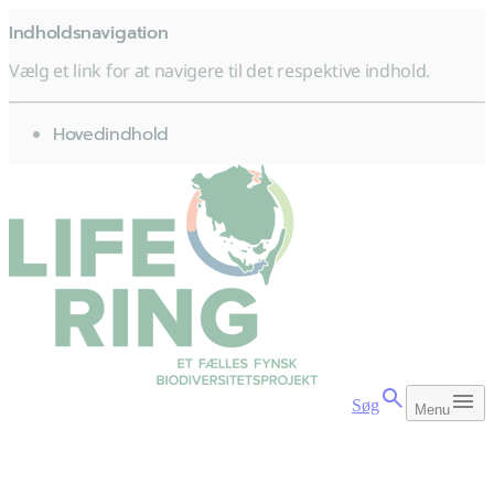
Indholdsnavigation
Vælg et link for at navigere til det respektive indhold.
gå til
Hovedindhold
Søg
Menu