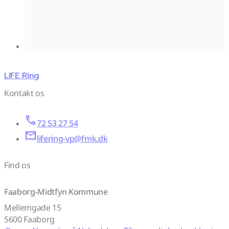
LIFE Ring
Kontakt os
72 53 27 54
lifering-vp@fmk.dk
Find os
Faaborg-Midtfyn Kommune
Mellemgade 15
5600 Faaborg