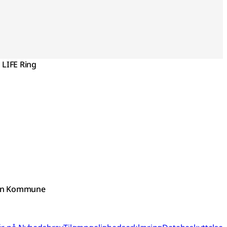
LIFE Ring
fyn Kommune