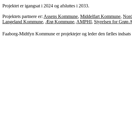
Projektet er igangsat i 2024 og afsluttes i 2033.
Projektets partnere er:
Assens Kommune
,
Middelfart Kommune
,
Nor
Langeland Kommune
,
Ærø Kommune
,
AMPHI
,
Styrelsen for Grøn
Faaborg-Midtfyn Kommune er projektejer og leder den fælles indsats f