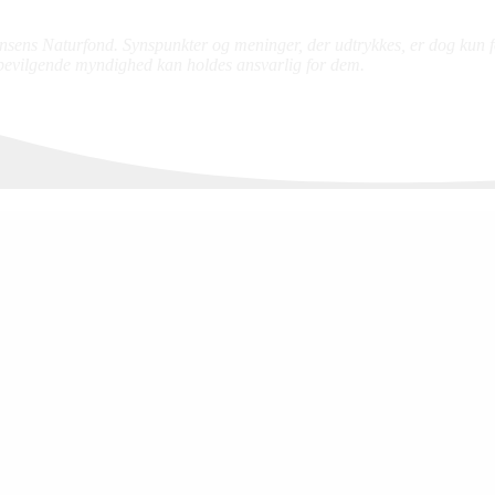
ns Naturfond. Synspunkter og meninger, der udtrykkes, er dog kun forf
evilgende myndighed kan holdes ansvarlig for dem.