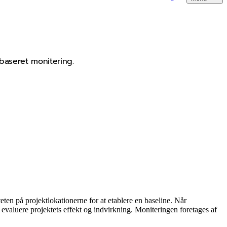
baseret monitering.
teten på projektlokationerne for at etablere en baseline. Når
 evaluere projektets effekt og indvirkning. Moniteringen foretages af