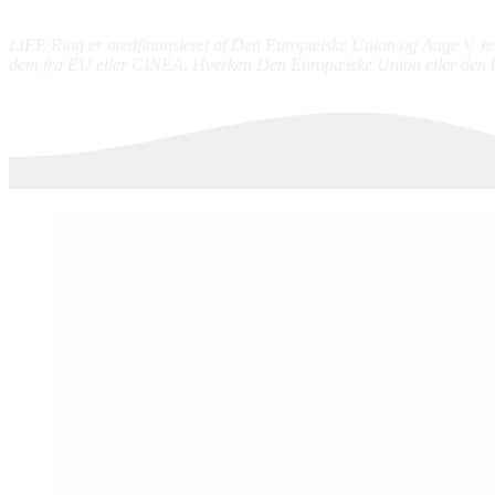
LIFE Ring er medfinansieret af Den Europæiske Union og Aage V Jense
dem fra EU eller CINEA. Hverken Den Europæiske Union eller den b