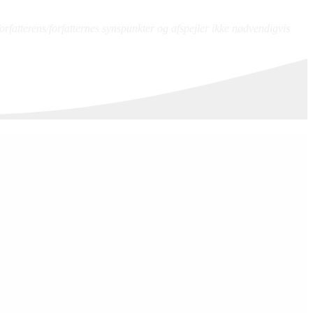
atterens/forfatternes synspunkter og afspejler ikke nødvendigvis